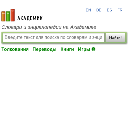
EN
DE
ES
FR
academic.ru
Словари и энциклопедии на Академике
Найти!
Толкования
Переводы
Книги
Игры ⚽