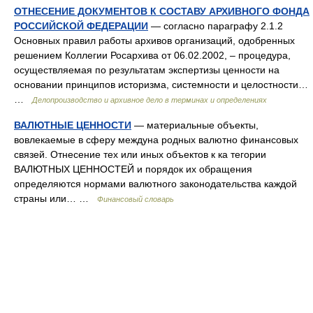
ОТНЕСЕНИЕ ДОКУМЕНТОВ К СОСТАВУ АРХИВНОГО ФОНДА
РОССИЙСКОЙ ФЕДЕРАЦИИ
— согласно параграфу 2.1.2
Основных правил работы архивов организаций, одобренных
решением Коллегии Росархива от 06.02.2002, – процедура,
осуществляемая по результатам экспертизы ценности на
основании принципов историзма, системности и целостности…
…
Делопроизводство и архивное дело в терминах и определениях
ВАЛЮТНЫЕ ЦЕННОСТИ
— материальные объекты,
вовлекаемые в сферу междуна родных валютно финансовых
связей. Отнесение тех или иных объектов к ка тегории
ВАЛЮТНЫХ ЦЕННОСТЕЙ и порядок их обращения
определяются нормами валютного законодательства каждой
страны или… …
Финансовый словарь