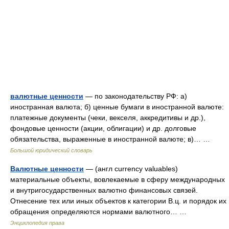
валютные ценности
— по законодательству РФ: а)
иностранная валюта; б) ценные бумаги в иностранной валюте:
платежные документы (чеки, векселя, аккредитивы и др.),
фондовые ценности (акции, облигации) и др. долговые
обязательства, выраженные в иностранной валюте; в)… …
Большой юридический словарь
Валютные ценности
— (англ currency valuables)
материальные объекты, вовлекаемые в сферу международных
и внутригосударственных валютно финансовых связей.
Отнесение тех или иных объектов к категории В.ц. и порядок их
обращения определяются нормами валютного… …
Энциклопедия права